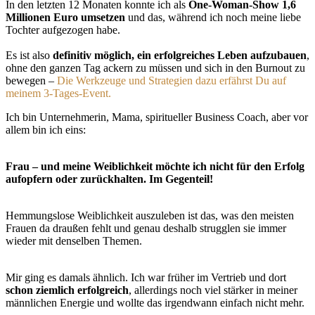
In den letzten 12 Monaten konnte ich als
One-Woman-Show 1,6
Millionen Euro umsetzen
und das, während ich noch meine liebe
Tochter aufgezogen habe.
Es ist also
definitiv möglich, ein erfolgreiches Leben aufzubauen
,
ohne den ganzen Tag ackern zu müssen und sich in den Burnout zu
bewegen –
Die Werkzeuge und Strategien dazu erfährst Du auf
meinem 3-Tages-Event.
Ich bin Unternehmerin, Mama, spiritueller Business Coach, aber vor
allem bin ich eins:
Frau – und meine Weiblichkeit möchte ich nicht für den Erfolg
aufopfern oder zurückhalten. Im Gegenteil!
Hemmungslose Weiblichkeit auszuleben ist das, was den meisten
Frauen da draußen fehlt und genau deshalb strugglen sie immer
wieder mit denselben Themen.
Mir ging es damals ähnlich. Ich war früher im Vertrieb und dort
schon ziemlich erfolgreich
, allerdings noch viel stärker in meiner
männlichen Energie und wollte das irgendwann einfach nicht mehr.