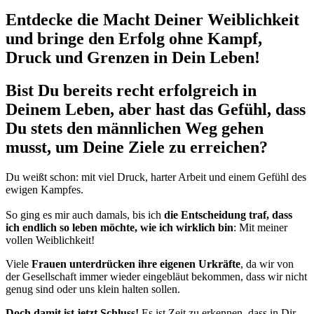
Entdecke die Macht Deiner Weiblichkeit
und bringe den Erfolg ohne Kampf,
Druck und Grenzen in Dein Leben!
Bist Du bereits recht erfolgreich in
Deinem Leben, aber hast das Gefühl, dass
Du stets den männlichen Weg gehen
musst, um Deine Ziele zu erreichen?
Du weißt schon: mit viel Druck, harter Arbeit und einem Gefühl des
ewigen Kampfes.
So ging es mir auch damals, bis ich
die Entscheidung traf, dass
ich endlich so leben möchte, wie ich wirklich bin
: Mit meiner
vollen Weiblichkeit!
Viele
Frauen unterdrücken ihre eigenen Urkräfte
, da wir von
der Gesellschaft immer wieder eingebläut bekommen, dass wir nicht
genug sind oder uns klein halten sollen.
Doch damit ist jetzt Schluss!
Es ist Zeit zu erkennen, dass in Dir