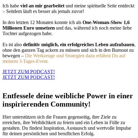
Ich habe
viel an mir gearbeitet
und meine spirituelle Seite entdeckt
– Seitdem läuft es besser als jemals zuvor!
In den letzten 12 Monaten konnte ich als
One-Woman-Show 1,6
Millionen Euro umsetzen
und das, während ich noch meine liebe
Tochter aufgezogen habe.
Es ist also
definitiv möglich, ein erfolgreiches Leben aufzubauen
,
ohne den ganzen Tag ackern zu müssen und sich in den Burnout zu
bewegen –
Die Werkzeuge und Strategien dazu erfährst Du auf
meinem 3-Tages-Event.
JETZT ZUM PODCAST!
JETZT ZUM PODCAST!
Entfessele deine weibliche Power in einer
inspirierenden Community!
Hier unterstützen sich die Frauen gegenseitig, ihre Ziele zu
erreichen, ihre Weiblichkeit zu feiern und ein Leben in Fülle zu
gestalten. Du findest Inspiration, Austausch und wertvolle Impulse
für deinen persönlichen und beruflichen Erfolg.