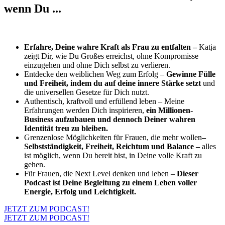
wenn Du ...
Erfahre, Deine wahre Kraft als Frau zu entfalten –
Katja
zeigt Dir, wie Du Großes erreichst, ohne Kompromisse
einzugehen und ohne Dich selbst zu verlieren.
Entdecke den weiblichen Weg zum Erfolg –
Gewinne Fülle
und Freiheit, indem du auf deine innere Stärke setzt
und
die universellen Gesetze für Dich nutzt.
Authentisch, kraftvoll und erfüllend leben – Meine
Erfahrungen werden Dich inspirieren,
ein Millionen-
Business aufzubauen und dennoch Deiner wahren
Identität treu zu bleiben.
Grenzenlose Möglichkeiten für Frauen, die mehr wollen
–
Selbstständigkeit, Freiheit, Reichtum und Balance –
alles
ist möglich, wenn Du bereit bist, in Deine volle Kraft zu
gehen.
Für Frauen, die Next Level denken und leben –
Dieser
Podcast ist Deine Begleitung zu einem Leben voller
Energie, Erfolg und Leichtigkeit.
JETZT ZUM PODCAST!
JETZT ZUM PODCAST!