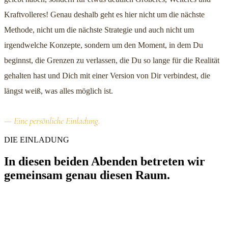
Kraftvolleres! Genau deshalb geht es hier nicht um die nächste
Methode, nicht um die nächste Strategie und auch nicht um
irgendwelche Konzepte, sondern um den Moment, in dem Du
beginnst, die Grenzen zu verlassen, die Du so lange für die Realität
gehalten hast und Dich mit einer Version von Dir verbindest, die
längst weiß, was alles möglich ist.
— Eine persönliche Einladung.
DIE EINLADUNG
In diesen beiden Abenden betreten wir
gemeinsam genau diesen Raum.
Einen Raum, in dem nicht über Probleme gesprochen wird, sondern
über Potenziale.
Einen Raum, in dem nicht Mangel analysiert wird, sondern